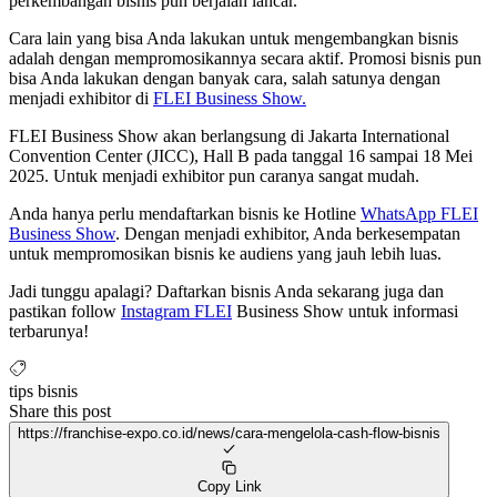
perkembangan bisnis pun berjalan lancar.
Cara lain yang bisa Anda lakukan untuk mengembangkan bisnis
adalah dengan mempromosikannya secara aktif. Promosi bisnis pun
bisa Anda lakukan dengan banyak cara, salah satunya dengan
menjadi exhibitor di
FLEI Business Show.
FLEI Business Show akan berlangsung di Jakarta International
Convention Center (JICC), Hall B pada tanggal 16 sampai 18 Mei
2025. Untuk menjadi exhibitor pun caranya sangat mudah.
Anda hanya perlu mendaftarkan bisnis ke Hotline
WhatsApp FLEI
Business Show
. Dengan menjadi exhibitor, Anda berkesempatan
untuk mempromosikan bisnis ke audiens yang jauh lebih luas.
Jadi tunggu apalagi? Daftarkan bisnis Anda sekarang juga dan
pastikan follow
Instagram FLEI
Business Show untuk informasi
terbarunya!
tips bisnis
Share this post
https://franchise-expo.co.id/news/cara-mengelola-cash-flow-bisnis
Copy Link