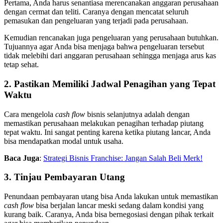
Pertama, Anda harus senantiasa merencanakan anggaran perusahaan
dengan cermat dan teliti. Caranya dengan mencatat seluruh
pemasukan dan pengeluaran yang terjadi pada perusahaan.
Kemudian rencanakan juga pengeluaran yang perusahaan butuhkan.
Tujuannya agar Anda bisa menjaga bahwa pengeluaran tersebut
tidak melebihi dari anggaran perusahaan sehingga menjaga arus kas
tetap sehat.
2. Pastikan Memiliki Jadwal Penagihan yang Tepat
Waktu
Cara mengelola
cash flow
bisnis selanjutnya adalah dengan
memastikan perusahaan melakukan penagihan terhadap piutang
tepat waktu. Ini sangat penting karena ketika piutang lancar, Anda
bisa mendapatkan modal untuk usaha.
Baca Juga
:
Strategi Bisnis Franchise: Jangan Salah Beli Merk!
3. Tinjau Pembayaran Utang
Penundaan pembayaran utang bisa Anda lakukan untuk memastikan
cash flow
bisa berjalan lancar meski sedang dalam kondisi yang
kurang baik. Caranya, Anda bisa bernegosiasi dengan pihak terkait