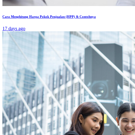
Cara Menghitung Harga Pokok Penjualan (HPP) & Contohnya
17 days ago