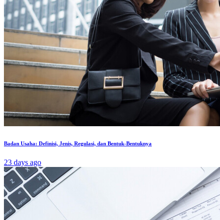
Badan Usaha: Definisi, Jenis, Regulasi, dan Bentuk-Bentuknya
23 days ago