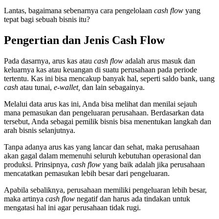
Lantas, bagaimana sebenarnya cara pengelolaan
cash flow
yang
tepat bagi sebuah bisnis itu?
Pengertian dan Jenis Cash Flow
Pada dasarnya, arus kas atau
cash flow
adalah arus masuk dan
keluarnya kas atau keuangan di suatu perusahaan pada periode
tertentu. Kas ini bisa mencakup banyak hal, seperti saldo bank, uang
cash
atau tunai,
e-wallet,
dan lain sebagainya.
Melalui data arus kas ini, Anda bisa melihat dan menilai sejauh
mana pemasukan dan pengeluaran perusahaan. Berdasarkan data
tersebut, Anda sebagai pemilik bisnis bisa menentukan langkah dan
arah bisnis selanjutnya.
Tanpa adanya arus kas yang lancar dan sehat, maka perusahaan
akan gagal dalam memenuhi seluruh kebutuhan operasional dan
produksi. Prinsipnya,
cash flow
yang baik adalah jika perusahaan
mencatatkan pemasukan lebih besar dari pengeluaran.
Apabila sebaliknya, perusahaan memiliki pengeluaran lebih besar,
maka artinya
cash flow
negatif dan harus ada tindakan untuk
mengatasi hal ini agar perusahaan tidak rugi.