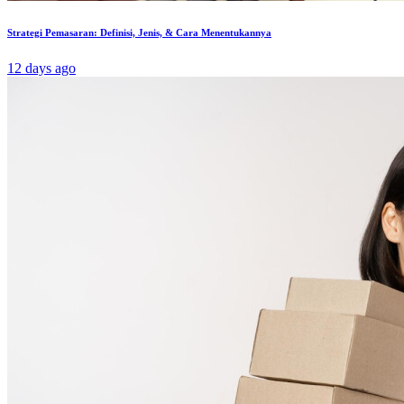
Strategi Pemasaran: Definisi, Jenis, & Cara Menentukannya
12 days ago