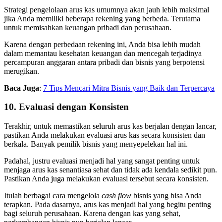
Strategi pengelolaan arus kas umumnya akan jauh lebih maksimal
jika Anda memiliki beberapa rekening yang berbeda. Terutama
untuk memisahkan keuangan pribadi dan perusahaan.
Karena dengan perbedaan rekening ini, Anda bisa lebih mudah
dalam memantau kesehatan keuangan dan mencegah terjadinya
percampuran anggaran antara pribadi dan bisnis yang berpotensi
merugikan.
Baca Juga
:
7 Tips Mencari Mitra Bisnis yang Baik dan Terpercaya
10. Evaluasi dengan Konsisten
Terakhir, untuk memastikan seluruh arus kas berjalan dengan lancar,
pastikan Anda melakukan evaluasi arus kas secara konsisten dan
berkala. Banyak pemilik bisnis yang menyepelekan hal ini.
Padahal, justru evaluasi menjadi hal yang sangat penting untuk
menjaga arus kas senantiasa sehat dan tidak ada kendala sedikit pun.
Pastikan Anda juga melakukan evaluasi tersebut secara konsisten.
Itulah berbagai cara mengelola
cash flow
bisnis yang bisa Anda
terapkan. Pada dasarnya, arus kas menjadi hal yang begitu penting
bagi seluruh perusahaan. Karena dengan kas yang sehat,