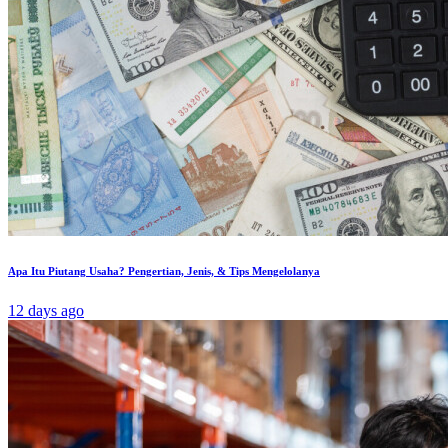
Apa Itu Piutang Usaha? Pengertian, Jenis, & Tips Mengelolanya
12 days ago