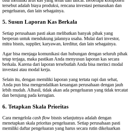
bisa memiliki arus kas yang sehat dan lancar. Beberapa komponen
tersebut adalah biaya produksi, rencana investasi pemasukan dan
pengeluaran, dan lain sebagainya.
5. Susun Laporan Kas Berkala
Setiap perusahaan pasti akan melibatkan banyak pihak yang
berperan untuk mendukung jalannya usaha. Mulai dari investor,
mitra bisnis, supplier, karyawan, kreditur, dan lain sebagainya.
Agar bisa menjaga komunikasi dan hubungan dengan seluruh pihak
tetap terjaga, maka pastikan Anda menyusun laporan kas secara
berkala. Karena dari laporan tersebutlah Anda bisa merinci modal
investasi atau modal kerja.
Selain itu, dengan memiliki laporan yang tertata rapi dan sehat,
Anda pun bisa mengendalikan keuangan perusahaan dengan jauh
lebih mudah. Alhasil, tidak akan ada pengeluaran yang tidak tercatat
dan berujung pada kerugian.
6. Tetapkan Skala Prioritas
Cara mengelola
cash flow
bisnis selanjutnya adalah dengan
menetapkan skala prioritas pengeluaran. Setiap perusahaan pasti
memiliki daftar pengeluaran yang harus secara rutin dikeluarkan