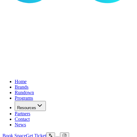
Home
Brands
Rundown
Programs
Resources
Partners
Contact
News
Book Space
Get Ticket