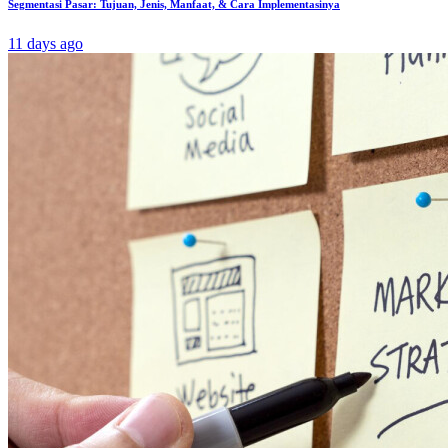
Segmentasi Pasar: Tujuan, Jenis, Manfaat, & Cara Implementasinya
11 days ago