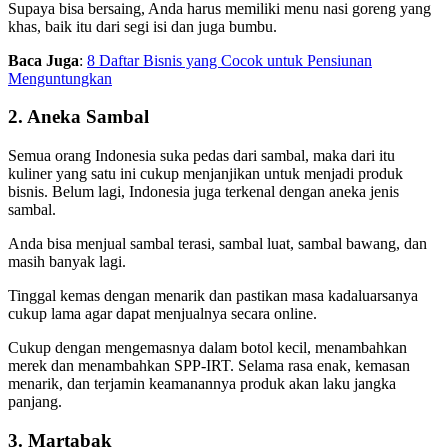
Supaya bisa bersaing, Anda harus memiliki menu nasi goreng yang
khas, baik itu dari segi isi dan juga bumbu.
Baca Juga
:
8 Daftar Bisnis yang Cocok untuk Pensiunan
Menguntungkan
2. Aneka Sambal
Semua orang Indonesia suka pedas dari sambal, maka dari itu
kuliner yang satu ini cukup menjanjikan untuk menjadi produk
bisnis. Belum lagi, Indonesia juga terkenal dengan aneka jenis
sambal.
Anda bisa menjual sambal terasi, sambal luat, sambal bawang, dan
masih banyak lagi.
Tinggal kemas dengan menarik dan pastikan masa kadaluarsanya
cukup lama agar dapat menjualnya secara online.
Cukup dengan mengemasnya dalam botol kecil, menambahkan
merek dan menambahkan SPP-IRT. Selama rasa enak, kemasan
menarik, dan terjamin keamanannya produk akan laku jangka
panjang.
3. Martabak