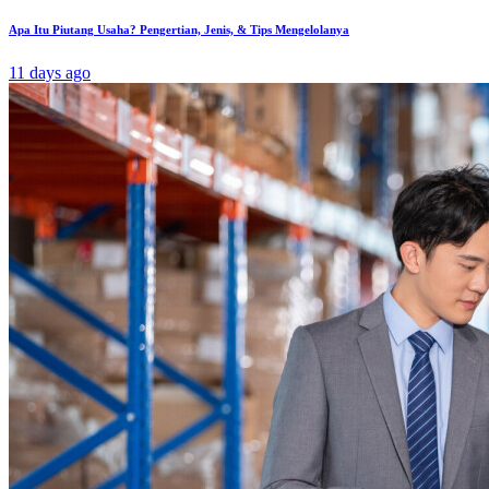
Apa Itu Piutang Usaha? Pengertian, Jenis, & Tips Mengelolanya
11 days ago