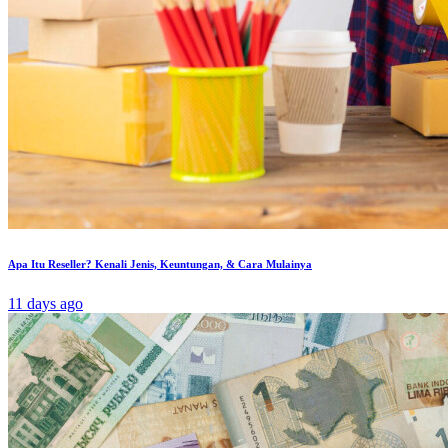
Apa Itu Reseller? Kenali Jenis, Keuntungan, & Cara Mulainya
11 days ago