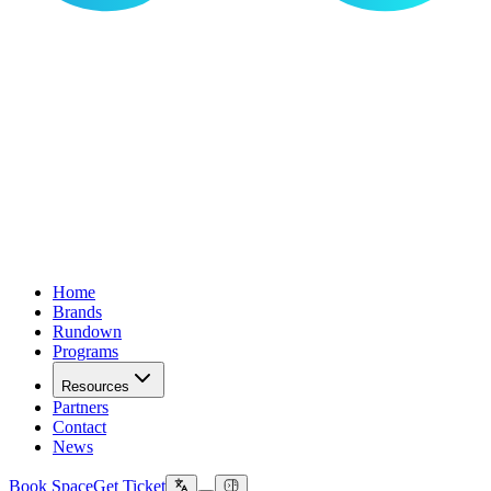
Home
Brands
Rundown
Programs
Resources
Partners
Contact
News
Book Space
Get Ticket