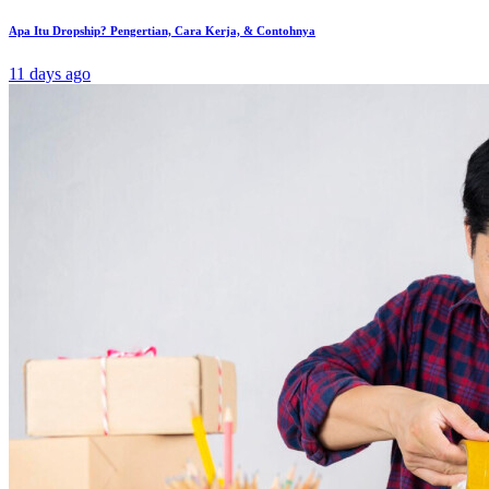
Apa Itu Dropship? Pengertian, Cara Kerja, & Contohnya
11 days ago