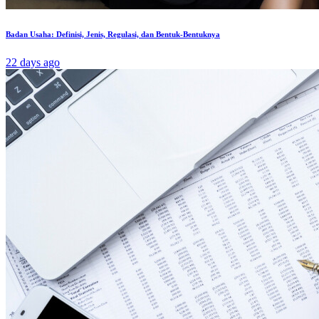
Badan Usaha: Definisi, Jenis, Regulasi, dan Bentuk-Bentuknya
22 days ago