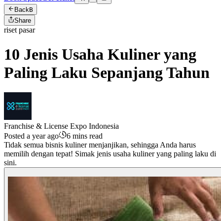
Back
B
Share
riset pasar
10 Jenis Usaha Kuliner yang
Paling Laku Sepanjang Tahun
Franchise & License Expo Indonesia
Posted a year ago
6 mins read
Tidak semua bisnis kuliner menjanjikan, sehingga Anda harus
memilih dengan tepat! Simak jenis usaha kuliner yang paling laku di
sini.