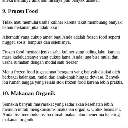
aneka menunya unik dan rasanya pun banyak disukai.
9. Frozen Food
Tidak mau memulai usaha kuliner karena takut membuang banyak
bahan makanan jika tidak laku?
Alternatif yang cukup aman bagi Anda adalah frozen food seperti
nugget, sosis, tempura dan sejenisnya.
Frozen food menjadi jenis usaha kuliner yang paling laku, karena
masa kadaluarsanya yang cukup lama. Anda juga bisa mulai dari
usaha rumahan dengan modal satu freezer.
Menu frozen food juga sangat beragam yang banyak disukai oleh
berbagai kalangan, mulai dari anak-anak hingga dewasa. Banyak
ibu rumah tangga yang selalu stok frozen food karena lebih praktis.
10. Makanan Organik
Semakin banyak masyarakat yang sadar akan kesehatan lebih
memilih untuk mengkonsumsi makanan organik. Untuk bisnis ini,
Anda bisa membuka usaha rumah makan atau menerima katering
makanan organik.