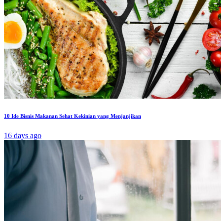
10 Ide Bisnis Makanan Sehat Kekinian yang Menjanjikan
16 days ago