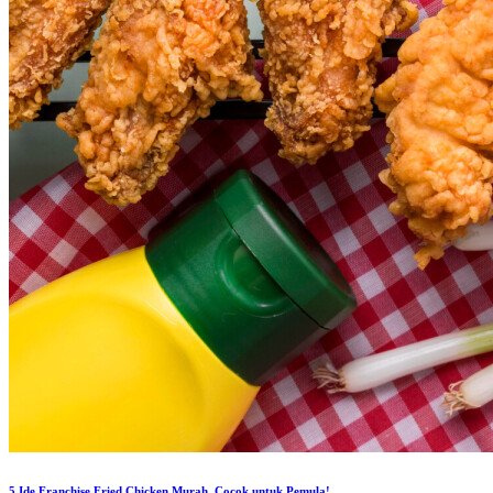
5 Ide Franchise Fried Chicken Murah, Cocok untuk Pemula!