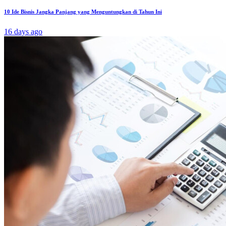
10 Ide Bisnis Jangka Panjang yang Menguntungkan di Tahun Ini
16 days ago