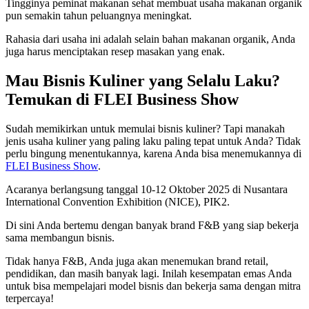
Tingginya peminat makanan sehat membuat usaha makanan organik
pun semakin tahun peluangnya meningkat.
Rahasia dari usaha ini adalah selain bahan makanan organik, Anda
juga harus menciptakan resep masakan yang enak.
Mau Bisnis Kuliner yang Selalu Laku?
Temukan di FLEI Business Show
Sudah memikirkan untuk memulai bisnis kuliner? Tapi manakah
jenis usaha kuliner yang paling laku paling tepat untuk Anda? Tidak
perlu bingung menentukannya, karena Anda bisa menemukannya di
FLEI Business Show
.
Acaranya berlangsung tanggal 10-12 Oktober 2025 di Nusantara
International Convention Exhibition (NICE), PIK2.
Di sini Anda bertemu dengan banyak brand F&B yang siap bekerja
sama membangun bisnis.
Tidak hanya F&B, Anda juga akan menemukan brand retail,
pendidikan, dan masih banyak lagi. Inilah kesempatan emas Anda
untuk bisa mempelajari model bisnis dan bekerja sama dengan mitra
terpercaya!