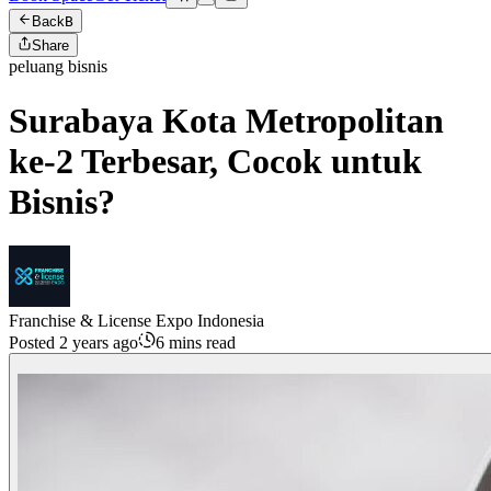
Back
B
Share
peluang bisnis
Surabaya Kota Metropolitan
ke-2 Terbesar, Cocok untuk
Bisnis?
Franchise & License Expo Indonesia
Posted 2 years ago
6 mins read