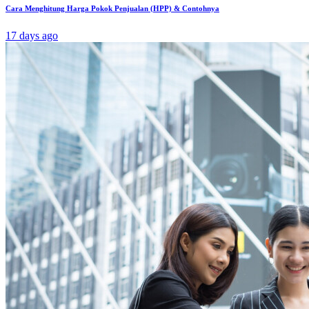
Cara Menghitung Harga Pokok Penjualan (HPP) & Contohnya
17 days ago