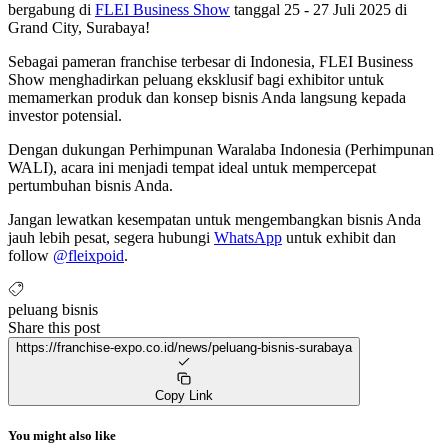
bergabung di
FLEI Business Show
tanggal 25 - 27 Juli 2025 di
Grand City, Surabaya!
Sebagai pameran franchise terbesar di Indonesia, FLEI Business
Show menghadirkan peluang eksklusif bagi exhibitor untuk
memamerkan produk dan konsep bisnis Anda langsung kepada
investor potensial.
Dengan dukungan Perhimpunan Waralaba Indonesia (Perhimpunan
WALI), acara ini menjadi tempat ideal untuk mempercepat
pertumbuhan bisnis Anda.
Jangan lewatkan kesempatan untuk mengembangkan bisnis Anda
jauh lebih pesat, segera hubungi
WhatsApp
untuk exhibit dan
follow
@fleixpoid
.
peluang bisnis
Share this post
https://franchise-expo.co.id/news/peluang-bisnis-surabaya
Copy Link
You might also like