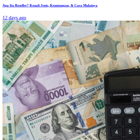
Apa Itu Reseller? Kenali Jenis, Keuntungan, & Cara Mulainya
12 days ago