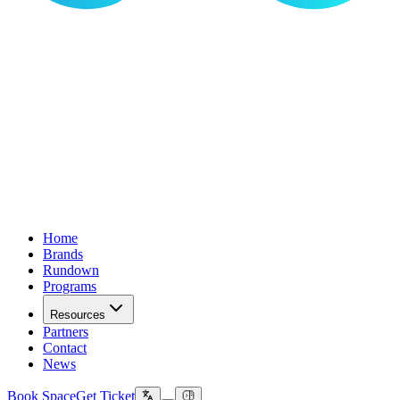
Home
Brands
Rundown
Programs
Resources
Partners
Contact
News
Book Space
Get Ticket