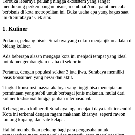
Terbuka lebarnya peluang hingga ekosistem yang sangat
mendukung perkembangan bisnis, membuat Anda patut mencoba
berbisnis di kota metropolitan ini. Buka usaha apa yang bagus saat
ini di Surabaya? Cek sini:
1. Kuliner
Pertama, peluang bisnis Surabaya yang cukup menjanjikan adalah di
bidang kuliner.
Ada beberapa alasan mengapa kota ini menjadi tempat yang ideal
untuk mengembangkan usaha di sektor ini.
Pertama, dengan populasi sekitar 3 juta jiwa, Surabaya memiliki
basis konsumen yang besar dan aktif.
Tingkat konsumsi masyarakatnya yang tinggi bisa menciptakan
permintaan yang stabil untuk berbagai jenis makanan, mulai dari
kuliner tradisional hingga pilihan internasional.
Keberagaman kuliner di Surabaya juga menjadi daya tarik tersendiri.
Kota ini terkenal dengan ragam makanan khasnya, seperti rawon,
lontong kupang, dan sate kelapa.
Hal ini memberikan peluang bagi para pengusaha untuk