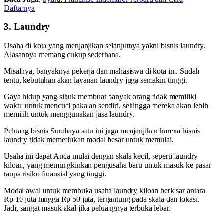
Daftarnya
3. Laundry
Usaha di kota yang menjanjikan selanjutnya yakni bisnis laundry.
Alasannya memang cukup sederhana.
Misalnya, banyaknya pekerja dan mahasiswa di kota ini. Sudah
tentu, kebutuhan akan layanan laundry juga semakin tinggi.
Gaya hidup yang sibuk membuat banyak orang tidak memiliki
waktu untuk mencuci pakaian sendiri, sehingga mereka akan lebih
memilih untuk menggunakan jasa laundry.
Peluang bisnis Surabaya
satu ini juga menjanjikan karena bisnis
laundry tidak memerlukan modal besar untuk memulai.
Usaha ini dapat Anda mulai dengan skala kecil, seperti laundry
kiloan, yang memungkinkan pengusaha baru untuk masuk ke pasar
tanpa risiko finansial yang tinggi.
Modal awal untuk membuka usaha laundry kiloan berkisar antara
Rp 10 juta hingga Rp 50 juta, tergantung pada skala dan lokasi.
Jadi, sangat masuk akal jika peluangnya terbuka lebar.