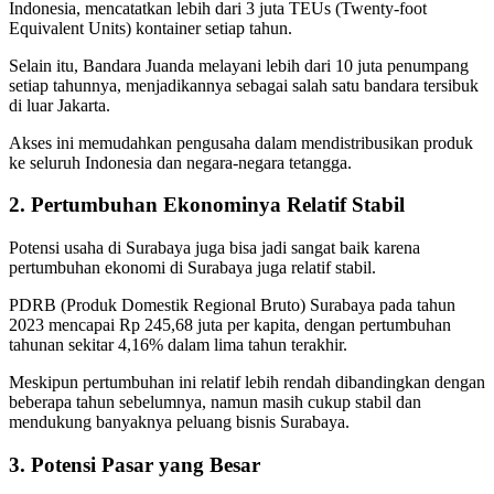
Indonesia, mencatatkan lebih dari 3 juta TEUs (Twenty-foot
Equivalent Units) kontainer setiap tahun.
Selain itu, Bandara Juanda melayani lebih dari 10 juta penumpang
setiap tahunnya, menjadikannya sebagai salah satu bandara tersibuk
di luar Jakarta.
Akses ini memudahkan pengusaha dalam mendistribusikan produk
ke seluruh Indonesia dan negara-negara tetangga.
2. Pertumbuhan Ekonominya Relatif Stabil
Potensi usaha di Surabaya juga bisa jadi sangat baik karena
pertumbuhan ekonomi di Surabaya juga relatif stabil.
PDRB (Produk Domestik Regional Bruto) Surabaya pada tahun
2023 mencapai Rp 245,68 juta per kapita, dengan pertumbuhan
tahunan sekitar 4,16% dalam lima tahun terakhir.
Meskipun pertumbuhan ini relatif lebih rendah dibandingkan dengan
beberapa tahun sebelumnya, namun masih cukup stabil dan
mendukung banyaknya peluang bisnis Surabaya.
3. Potensi Pasar yang Besar