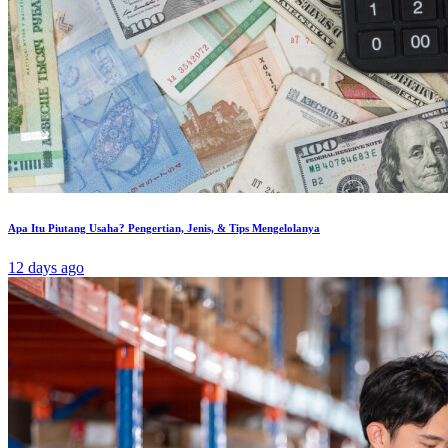
Apa Itu Piutang Usaha? Pengertian, Jenis, & Tips Mengelolanya
12 days ago