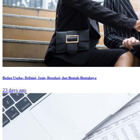
Badan Usaha: Definisi, Jenis, Regulasi, dan Bentuk-Bentuknya
23 days ago