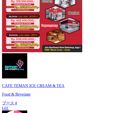
CAFE TEMAN ICE CREAM & TEA
Food & Beverage
ブース #
I-01