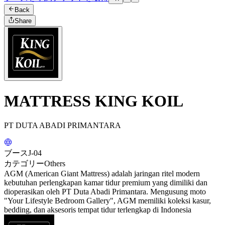
Back
Share
MATTRESS KING KOIL
PT DUTA ABADI PRIMANTARA
ブース
J-04
カテゴリー
Others
AGM (American Giant Mattress) adalah jaringan ritel modern
kebutuhan perlengkapan kamar tidur premium yang dimiliki dan
dioperasikan oleh PT Duta Abadi Primantara. Mengusung moto
"Your Lifestyle Bedroom Gallery", AGM memiliki koleksi kasur,
bedding, dan aksesoris tempat tidur terlengkap di Indonesia