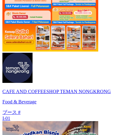
CAFE AND COFFEESHOP TEMAN NONGKRONG
Food & Beverage
ブース #
I-01