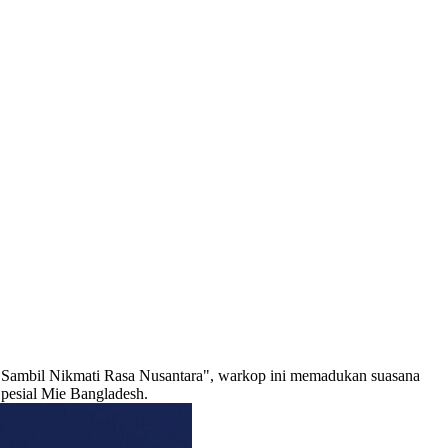
i Sambil Nikmati Rasa Nusantara", warkop ini memadukan suasana
Spesial Mie Bangladesh.