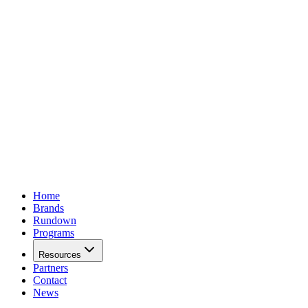
Home
Brands
Rundown
Programs
Resources
Partners
Contact
News