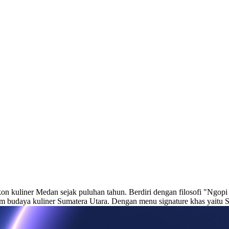
n kuliner Medan sejak puluhan tahun. Berdiri dengan filosofi "Ngop
am budaya kuliner Sumatera Utara. Dengan menu signature khas yaitu 